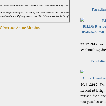
ndet werden ohne ausdrückliche vorherige schriftliche Genehmigung vom
Paradies
Gewähr für Richtigkeit, Vollständigkeit, Erreichbarkeit und Aktualität
ohne Gewähr und Haftung unsererseits. Wir behalten uns das Recht auf
bmaster Anette Manzius
22.12.2012
| mei
Weihnachtsgedic
Es ist die 
20.11.2012
| Das
Layout ist fertig,
müssen die einze
neu gestaltet und