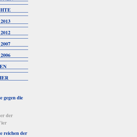
CHTE
2013
2012
2007
2006
TEN
HER
e gegen die
er der
Vier
e reichen der