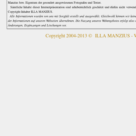
Manzius bzw. Eigentum der gesondert ausgewiesenen Fotografen und Texter.
Sämtliche Inhalte dieser Internetpräsentation sind urheberrechtlich geschützt und dürfen nicht verwe
Copyright-Inhaber ILLA MANZIUS.
Alle Informationen wurden von uns mit Sorgfalt erstellt und ausgewählt. Gleichwohl können wir keine 
der Informationen auf unseren Webseiten übernehmen. Die Nutzung unseres Webangebotes erfolgt also 
Änderungen, Ergänzungen und Löschungen vor.
Copyright 2004-2013 © ILLA MANZIUS - We