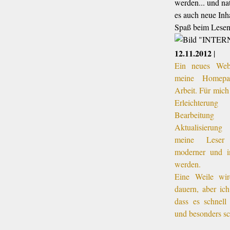
werden... und nat
es auch neue Inha
Spaß beim Lesen
12.11.2012
|
Ein neues Web
meine Homepa
Arbeit. Für mich 
Erleichterun
Bearbeitu
Aktualisierung
meine Leser
moderner und in
werden.
Eine Weile wi
dauern, aber ich
dass es schnell
und besonders s