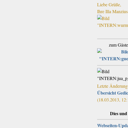
Liebe Grüße,
Ihre Illa Manzius
zum Gäst
Letzte Änderung
Übersicht Gedi
(18.03.2013, 12:
Dies und
Webseiten-Upda