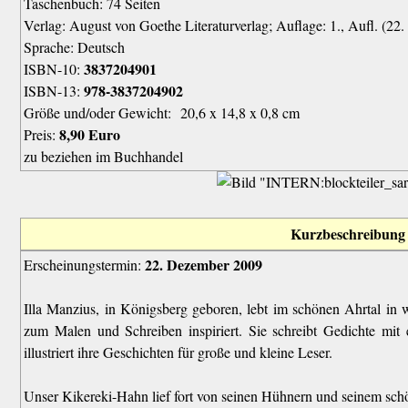
Taschenbuch: 74 Seiten
Verlag: August von Goethe Literaturverlag; Auflage: 1., Aufl. (2
Sprache: Deutsch
3837204901
ISBN-10:
978-3837204902
ISBN-13:
Größe und/oder Gewicht: 20,6 x 14,8 x 0,8 cm
8,90 Euro
Preis:
zu beziehen im Buchhandel
Kurzbeschreibung
22. Dezember 2009
Erscheinungstermin:
Illa Manzius, in Königsberg geboren, lebt im schönen Ahrtal in w
zum Malen und Schreiben inspiriert. Sie schreibt Gedichte mi
illustriert ihre Geschichten für große und kleine Leser.
Unser Kikereki-Hahn lief fort von seinen Hühnern und seinem sc