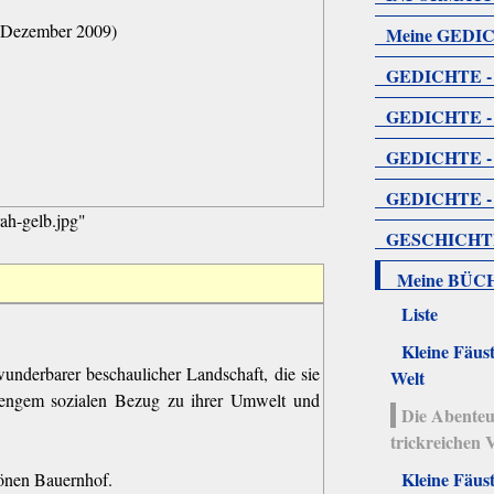
2. Dezember 2009)
Meine GEDI
GEDICHTE - 
GEDICHTE - 
GEDICHTE - 
GEDICHTE - 
GESCHICH
Meine BÜC
Liste
Kleine Fäust
underbarer beschaulicher Landschaft, die sie
Welt
t engem sozialen Bezug zu ihrer Umwelt und
Die Abenteu
trickreichen 
Kleine Fäust
hönen Bauernhof.